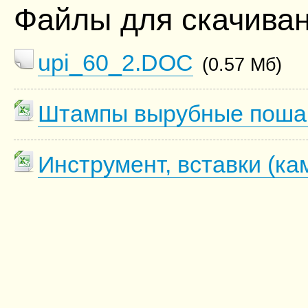
Файлы для скачива
upi_60_2.DOC
(0.57 Мб)
Штампы вырубные пошаго
Инструмент, вставки (ка