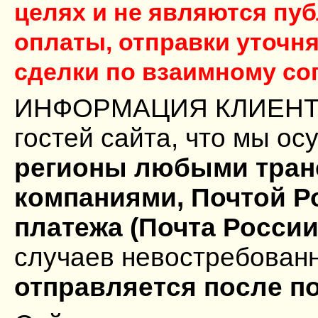
целях и не являются пу
оплаты, отправки уточн
сделки по взаимному со
ИНФОРМАЦИЯ КЛИЕНТАМ:
гостей сайта, что мы о
регионы любыми тран
компаниями, Почтой Ро
платежа (Почта России
случаев невостребован
отправляется после по