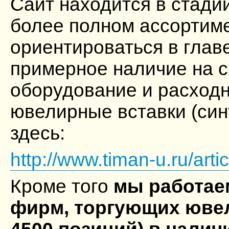
Сайт находится в стади
более полном ассортим
ориентироваться в глав
примерное наличие на с
оборудование и расходн
ювелирные вставки (син
здесь:
http://www.timan-u.ru/artic
Кроме того
мы работае
фирм, торгующих ювел