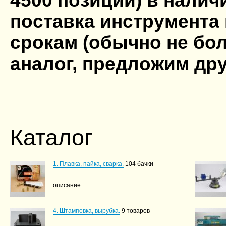
4500 позиций) в налич
поставка инструмента 
срокам (обычно не бо
аналог, предложим дру
Каталог
1. Плавка, пайка, сварка.
104 бачки
описание
4. Штамповка, вырубка.
9 товаров