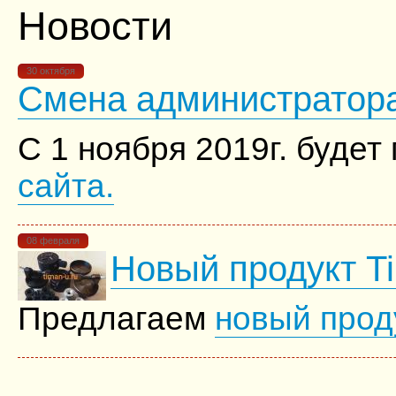
Новости
30 октября
Смена администратора
С 1 ноября 2019г. буде
сайта.
08 февраля
Новый продукт Ti
Предлагаем
новый прод