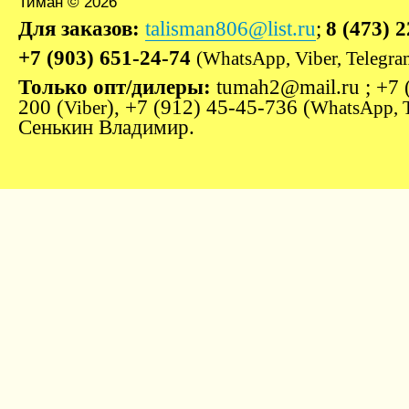
Тиман © 2026
Для заказов:
talisman806@list.ru
;
8 (473) 
+7 (903) 651-24-74
(WhatsApp, Viber, Telegra
Только опт/дилеры:
tumah2@mail.ru ; +7 
200 (
), +7 (912) 45-45-736 (
Viber
WhatsApp, 
Сенькин Владимир.