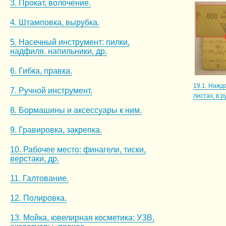
3. Прокат, волочение.
4. Штамповка, вырубка.
5. Насечный инструмент: пилки,
надфиля. напильники, др.
6. Гибка, правка.
19.1. Нажд
7. Ручной инструмент.
листах, в р
8. Бормашины и аксессуары к ним.
9. Гравировка, закрепка.
10. Рабочее место: финагели, тиски,
верстаки, др.
11. Галтование.
12. Полировка.
13. Мойка, ювелирная косметика: УЗВ,