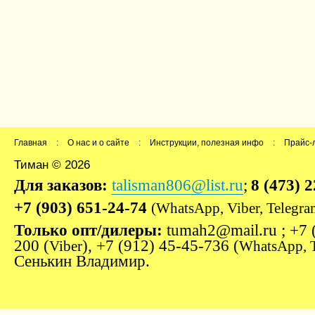
Главная
:
О нас и о сайте
:
Инструкции, полезная инфо
:
Прайс-
Тиман © 2026
Для заказов:
talisman806@list.ru
;
8 (473) 
+7 (903) 651-24-74
(WhatsApp, Viber, Telegra
Только опт/дилеры:
tumah2@mail.ru ; +7 
200 (
), +7 (912) 45-45-736 (
Viber
WhatsApp, 
Сенькин Владимир.