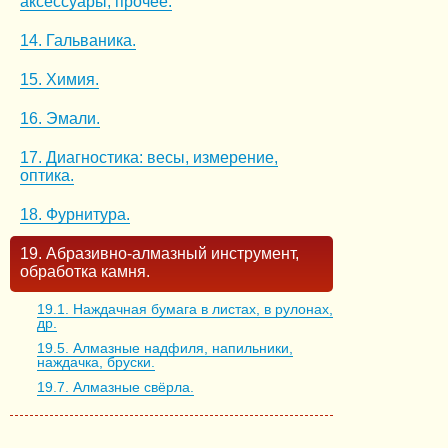
аксессуары, прочее.
14. Гальваника.
15. Химия.
16. Эмали.
17. Диагностика: весы, измерение,
оптика.
18. Фурнитура.
19. Абразивно-алмазный инструмент,
обработка камня.
19.1. Наждачная бумага в листах, в рулонах,
др.
19.5. Алмазные надфиля, напильники,
наждачка, бруски.
19.7. Алмазные свёрла.