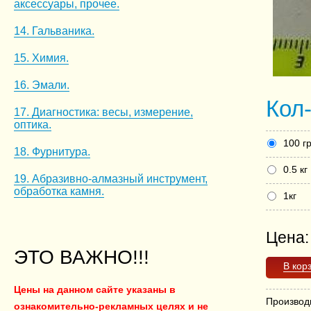
аксессуары, прочее.
14. Гальваника.
15. Химия.
16. Эмали.
Кол
17. Диагностика: весы, измерение,
оптика.
100 г
18. Фурнитура.
0.5 кг
19. Абразивно-алмазный инструмент,
обработка камня.
1кг
Цена
ЭТО ВАЖНО!!!
В кор
Цены на данном сайте указаны в
Производ
ознакомительно-рекламных целях и не