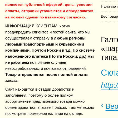
являются публичной офертой: цены, условия
Наличие 
оплаты, отправки уточняются и определяются
Вес това
на момент сделки по взаимному согласию.
ИНФОРМАЦИЯ КЛИЕНТАМ: хотим
предупредить клиентов и гостей сайта, что мы
Галт
осуществляем отправку
в любые регионы
любыми транспортными и курьерскими
«ша
компаниями, Почтой России и т.д. По системе
типа
наложенного платежа (Почта России, др.) мы
не работаем
по причине случаев
невостребованности почтовых
отправлений.
Скла
Товар отправляется после полной оплаты
заказа.
http:
Сайт находится в стадии доработки и
заполнения, поэтому о более полном
ассортименте предлагаемого товара можно
‹
Вер
ориентироваться в главе Прайсы, там же можно
посмотреть примерное наличие на складе.