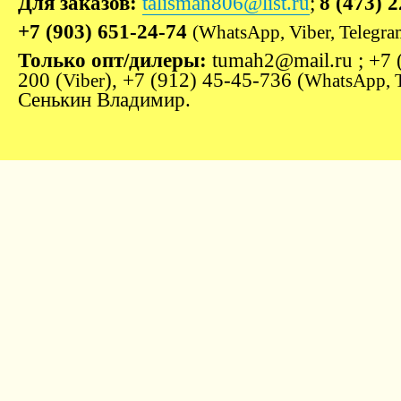
Для заказов:
talisman806@list.ru
;
8 (473) 
+7 (903) 651-24-74
(WhatsApp, Viber, Telegra
Только опт/дилеры:
tumah2@mail.ru ; +7 
200 (
), +7 (912) 45-45-736 (
Viber
WhatsApp, 
Сенькин Владимир.