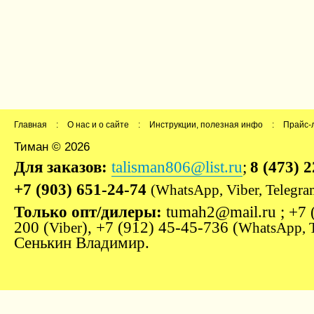
Главная
:
О нас и о сайте
:
Инструкции, полезная инфо
:
Прайс-
Тиман © 2026
Для заказов:
talisman806@list.ru
;
8 (473) 
+7 (903) 651-24-74
(WhatsApp, Viber, Telegra
Только опт/дилеры:
tumah2@mail.ru ; +7 
200 (
), +7 (912) 45-45-736 (
Viber
WhatsApp, 
Сенькин Владимир.