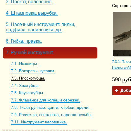
3. Прокат, волочение.
Сортирова
4. Штамповка, вырубка.
5. Насечный инструмент: пилки,
надфиля. напильники, др.
6. Гибка, правка.
7. Ручной инструмент.
7.3.1. Пло
7.1. Ножницы.
Пакистан/И
7.2. Бокорезы, кусачки.
7.3. Плоскогубцы.
590 руб
7.4. Узкогубцы.
Доба
7.5. Круглогубцы.
7.7. Флацанки для колец и серёжек.
7.8. Тиски ручные, цанги, клюбки, дрели.
7.9. Разметка, сверловка, нарезка резьбы.
7.11. Инструмент часовщика.