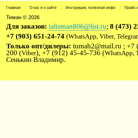
Главная
:
О нас и о сайте
:
Инструкции, полезная инфо
:
Прайс-
Тиман © 2026
Для заказов:
talisman806@list.ru
;
8 (473) 
+7 (903) 651-24-74
(WhatsApp, Viber, Telegra
Только опт/дилеры:
tumah2@mail.ru ; +7 
200 (
), +7 (912) 45-45-736 (
Viber
WhatsApp, 
Сенькин Владимир.